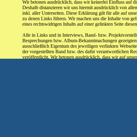
Wir betonen ausdrücklich, dass wir keinerlei Einfluss auf d
Deshalb distanzieren wir uns hiermit ausdrücklich von alle
inkl. aller Unterseiten. Diese Erklärung gilt für alle auf uns
zu denen Links führen. Wir machen uns die Inhalte von ge
eines rechtswidrigen Inhalts auf einer gelinkten Seite diese
Alle in Links und in Interviews, Band- bzw. Projektvorstel
Besprechungen bzw. Album-Bekanntmachungen gezeigten 
ausschließlich Eigentum des jeweiligen verlinkten Webseit
der vorgestellten Band bzw. des dafür verantwortlichen Re
Impressum
|
Datenschutz
|
Missbrauch
veröffentlicht. Wir betonen ausdrücklich, dass wir auf unser
nutzen, deren Nutzungsrecht uns vom Urheber des visuelle
dementsprechend auch für akustische Werke.
Außerdem übernehmen wir keine Gewährleistung für die Fun
da es Webseitenbetreibern bzw. Account-Inhabern freigestell
darüber informieren zu müssen.
Wir übernehmen mit der Bekanntmachung von Veranstaltung
Projektvorstellungen, mit Album-Besprechungen bzw. Al
basierenden Angeboten an Hörfunksendungen keinerlei Gewäh
Qualität der bereitgestellten Informationen. Haftungsanspr
welche sich auf Schäden materieller oder ideeller Art bezi
dargebotenen Informationen bzw. durch die Nutzung fehlerh
wurden, sind ausgeschlossen.